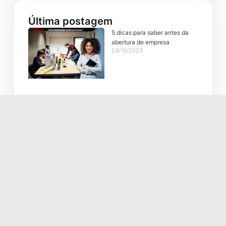
Última postagem
5 dicas para saber antes da
abertura de empresa
24/10/2023
Planejamento financeiro: 6
dicas para se manter no azul!
10/10/2023