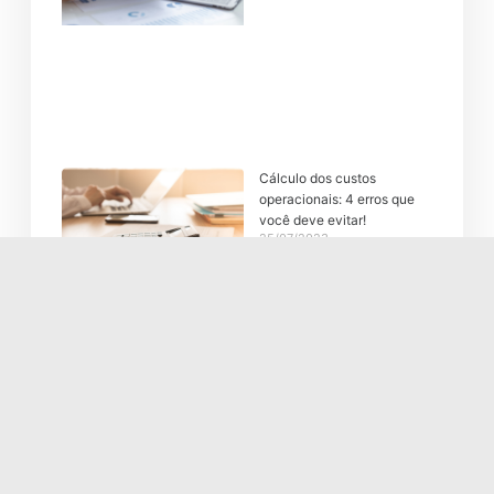
Cálculo dos custos
operacionais: 4 erros que
você deve evitar!
25/07/2023
Precificação: o que é?
Como fazer corretamente?
13/06/2023