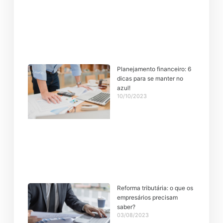
Planejamento financeiro: 6
dicas para se manter no
azul!
10/10/2023
Reforma tributária: o que os
empresários precisam
saber?
03/08/2023