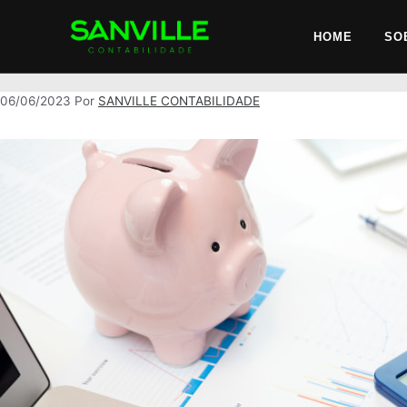
investimentos
HOME
SO
06/06/2023
Por
SANVILLE CONTABILIDADE