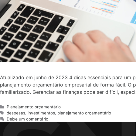
Atualizado em junho de 2023 4 dicas essenciais para um p
planejamento orçamentário empresarial de forma fácil. O
familiarizado. Gerenciar as finanças pode ser difícil, espe
Planejamento orçamentário
despesas
,
investimentos
,
planejamento orçamentário
Deixe um comentário