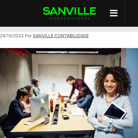
Sucesso Empresarial
24/10/2023
Por
SANVILLE CONTABILIDADE